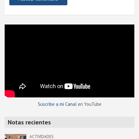
Suscribe a mi Canal
en YouTube
Notas recientes
ACTIVIDADES