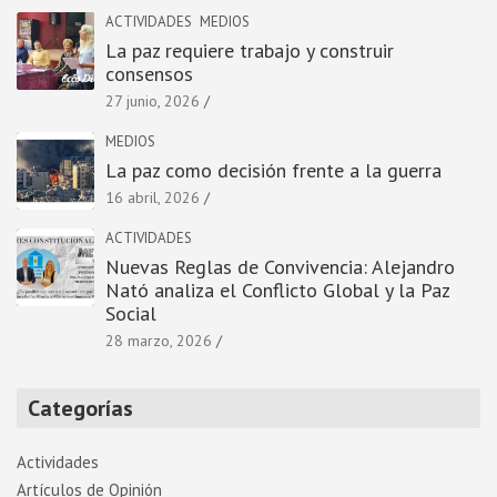
ACTIVIDADES
MEDIOS
La paz requiere trabajo y construir
consensos
27 junio, 2026
MEDIOS
La paz como decisión frente a la guerra
16 abril, 2026
ACTIVIDADES
Nuevas Reglas de Convivencia: Alejandro
Nató analiza el Conflicto Global y la Paz
Social
28 marzo, 2026
Categorías
Actividades
Artí­culos de Opinión