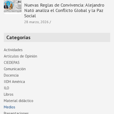
Nuevas Reglas de Convivencia: Alejandro
Nató analiza el Conflicto Global y la Paz
Social
28 marzo, 2026
Categorías
Actividades
Artí­culos de Opinión
CIEDEPAS
Comunicación
Docencia
IIDH América
ILO
Libros
Material didáctico
Medios
Presentaciones