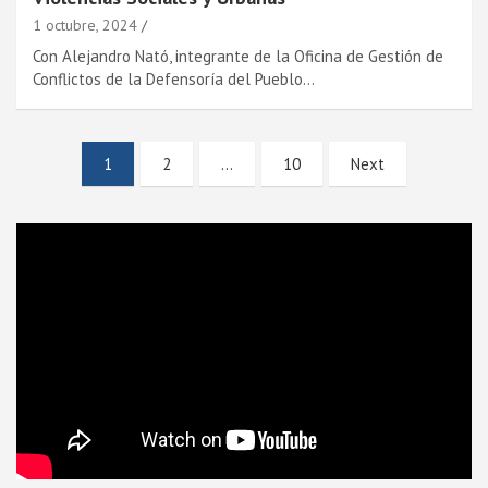
1 octubre, 2024
Con Alejandro Nató, integrante de la Oficina de Gestión de
Conflictos de la Defensoría del Pueblo…
Paginación
1
2
…
10
Next
de
entradas