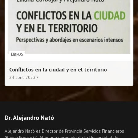
LIBROS
Conflictos en la ciudad y en el territorio
24 abril, 2023
Dr. Alejandro Nató
Alejandro Nató es Director de Provincia Servicios Financieros
(Banco Provincia). Abogado egresado de la Universidad de