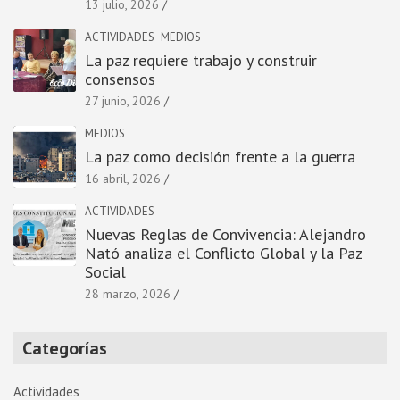
13 julio, 2026
ACTIVIDADES
MEDIOS
La paz requiere trabajo y construir
consensos
27 junio, 2026
MEDIOS
La paz como decisión frente a la guerra
16 abril, 2026
ACTIVIDADES
Nuevas Reglas de Convivencia: Alejandro
Nató analiza el Conflicto Global y la Paz
Social
28 marzo, 2026
Categorías
Actividades