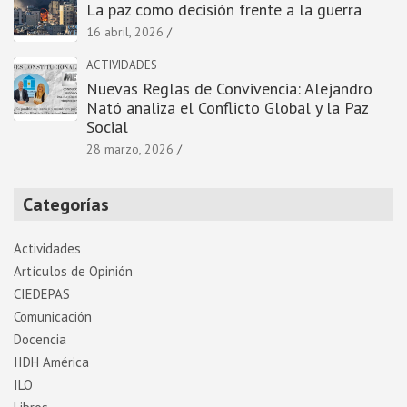
La paz como decisión frente a la guerra
16 abril, 2026
ACTIVIDADES
Nuevas Reglas de Convivencia: Alejandro
Nató analiza el Conflicto Global y la Paz
Social
28 marzo, 2026
Categorías
Actividades
Artí­culos de Opinión
CIEDEPAS
Comunicación
Docencia
IIDH América
ILO