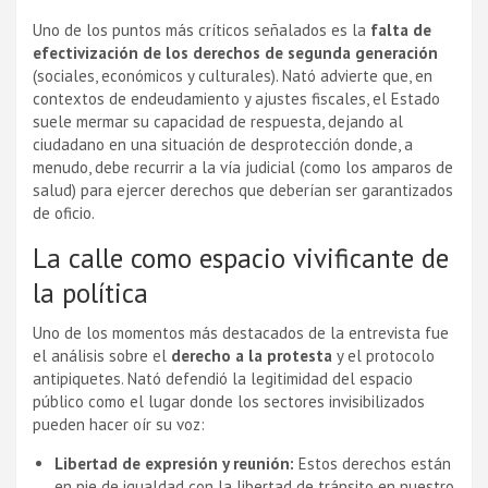
Uno de los puntos más críticos señalados es la
falta de
efectivización de los derechos de segunda generación
(sociales, económicos y culturales). Nató advierte que, en
contextos de endeudamiento y ajustes fiscales, el Estado
suele mermar su capacidad de respuesta, dejando al
ciudadano en una situación de desprotección donde, a
menudo, debe recurrir a la vía judicial (como los amparos de
salud) para ejercer derechos que deberían ser garantizados
de oficio.
La calle como espacio vivificante de
la política
Uno de los momentos más destacados de la entrevista fue
el análisis sobre el
derecho a la protesta
y el protocolo
antipiquetes. Nató defendió la legitimidad del espacio
público como el lugar donde los sectores invisibilizados
pueden hacer oír su voz:
Libertad de expresión y reunión:
Estos derechos están
en pie de igualdad con la libertad de tránsito en nuestro