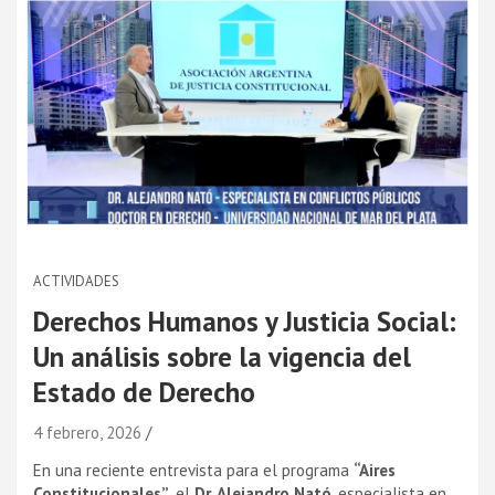
ACTIVIDADES
Derechos Humanos y Justicia Social:
Un análisis sobre la vigencia del
Estado de Derecho
4 febrero, 2026
En una reciente entrevista para el programa
“Aires
Constitucionales”
, el
Dr. Alejandro Nató
, especialista en