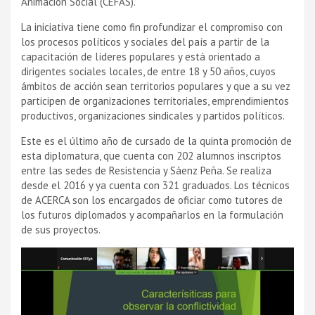
Animación Social (CEFAS).
La iniciativa tiene como fin profundizar el compromiso con
los procesos polí­ticos y sociales del paí­s a partir de la
capacitación de lí­deres populares y está orientado a
dirigentes sociales locales, de entre 18 y 50 años, cuyos
ámbitos de acción sean territorios populares y que a su vez
participen de organizaciones territoriales, emprendimientos
productivos, organizaciones sindicales y partidos polí­ticos.
Este es el último año de cursado de la quinta promoción de
esta diplomatura, que cuenta con 202 alumnos inscriptos
entre las sedes de Resistencia y Sáenz Peña. Se realiza
desde el 2016 y ya cuenta con 321 graduados. Los técnicos
de ACERCA son los encargados de oficiar como tutores de
los futuros diplomados y acompañarlos en la formulación
de sus proyectos.