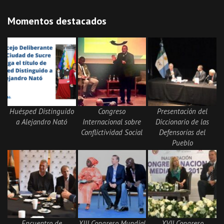
Momentos destacados
Huésped Distinguido
Congreso
Presentación del
a Alejandro Nató
Internacional sobre
Diccionario de las
Conflictividad Social
Defensorías del
Pueblo
Encuentro de
XIII Congreso Mundial
XVII Congreso