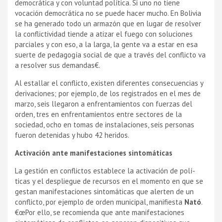
democrática y con voluntad polí­tica. Si uno no tiene
vocación democrática no se puede hacer mucho. En Bolivia
se ha generado todo un armazón que en lugar de resolver
la conflictividad tiende a atizar el fuego con soluciones
parciales y con eso, a la larga, la gente va a estar en esa
suerte de pedagogí­a social de que a través del conflicto va
a resolver sus demandas€.
Al estallar el conflicto, existen diferentes consecuencias y
derivaciones; por ejemplo, de los registrados en el mes de
marzo, seis llegaron a enfrentamientos con fuerzas del
orden, tres en enfrentamientos entre sectores de la
sociedad, ocho en tomas de instalaciones, seis personas
fueron detenidas y hubo 42 heridos.
Activación ante manifestaciones sintomáticas
La gestión en conflictos establece la activación de polí­
ticas y el despliegue de recursos en el momento en que se
gestan manifestaciones sintomáticas que alerten de un
conflicto, por ejemplo de orden municipal, manifiesta
Nató
.
€œPor ello, se recomienda que ante manifestaciones