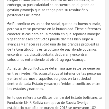
embargo, su particularidad se encuentra en el grado de
gestión y manejo que se tenga para su resolución y
posteriores acuerdos.
€œEl conflicto es un hecho social, que no es bueno ni malo,
pero va a estar presente en la humanidad. Tiene diferentes
caracterí­sticas pero en la medida en que sepamos manejar
y gestionar esos conflictos puede dar más bien lugar a
avances y a hacer realidad una de las grandes propuestas
de la Constitución y es la cultura de paz, donde podamos
encontrarnos, discutir, debatir, deliberar y encontrar
soluciones entendiendo al otro€, agrega Aramayo.
Al hablar de conflictos, se determina que éstos se generan
en tres niveles: Micro, suscitados al interior de las personas
y entre ellas; meso, aquellos surgidos en la sociedad
dentro de cada Estado y macro, referidos a conflictos entre
los estados y naciones.
En lo que refiere a conflictos dentro del Estado boliviano, la
Fundación UNIR Bolivia con apoyo de Suecia Sverige,
estableció que sólo en marzo de 2018 se generaron 102