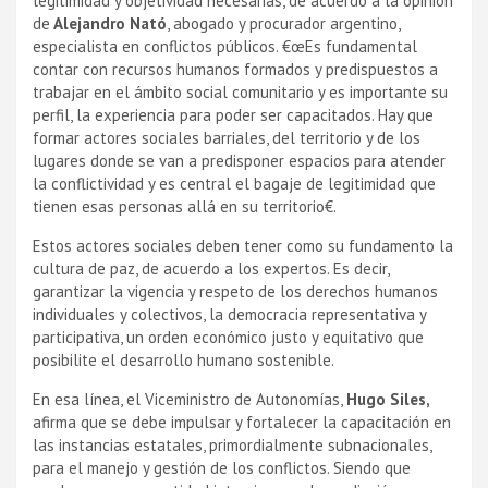
legitimidad y objetividad necesarias, de acuerdo a la opinión
de
Alejandro Nató
, abogado y procurador argentino,
especialista en conflictos públicos. €œEs fundamental
contar con recursos humanos formados y predispuestos a
trabajar en el ámbito social comunitario y es importante su
perfil, la experiencia para poder ser capacitados. Hay que
formar actores sociales barriales, del territorio y de los
lugares donde se van a predisponer espacios para atender
la conflictividad y es central el bagaje de legitimidad que
tienen esas personas allá en su territorio€.
Estos actores sociales deben tener como su fundamento la
cultura de paz, de acuerdo a los expertos. Es decir,
garantizar la vigencia y respeto de los derechos humanos
individuales y colectivos, la democracia representativa y
participativa, un orden económico justo y equitativo que
posibilite el desarrollo humano sostenible.
En esa lí­nea, el Viceministro de Autonomí­as,
Hugo Siles,
afirma que se debe impulsar y fortalecer la capacitación en
las instancias estatales, primordialmente subnacionales,
para el manejo y gestión de los conflictos. Siendo que