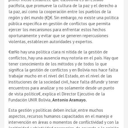
pacifista, que promueve la cultura de la paz y el derecho a
la paz, así­ como la cooperación entre los pueblos de la
región y del mundo (€¦)€. Sin embargo, no existe una polí­tica
pública especí­fica en gestión de conflictos que permita
ejercer los mecanismos para enfrentar estos hechos
oportunamente y evitar que se generen repercusiones
violentas, establecen autoridades y expertos.
€œNo hay una polí­tica clara ni ní­tida de la gestión de
conflictos, hay una ausencia muy notoria en el paí­s. Hay que
tener conocimiento de los métodos y de todos lo que
significa la gestión de conflictos y en Bolivia nos hace falta
trabajar mucho en el nivel del Estado, en el nivel de las
instituciones de la sociedad civil, hace falta difundir y tener
encuentros para analizar y no solamente desde un punto
de vista polí­tico€, explica el Director Ejecutivo de la
Fundación UNIR Bolivia,
Antonio Aramayo.
Esta gestión y polí­ticas deben incluir, entre muchos
aspectos, recursos humanos capacitados en el manejo e
intervención en áreas o momentos de conflictividad y con la