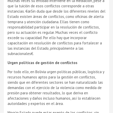
muchas veces su entidad interviene en la mediación, pese a
que la tuición de esos conflictos corresponde a otras
instancias. €œSin duda que desde los diferentes niveles del
Estado existen áreas de conflictos, como oficinas de alerta
temprana y atención ciudadana. Ellas tienen como
responsabilidad participar en la resolución de conflictos,
pero su actuación es regular. Muchas veces el conflicto
excede su capacidad. Por ello hay que incorporar
capacitación en resolución de conflictos para fortalecer a
las instancias del Estado, principalmente a las
subnacionales€.
Urgen polí­ticas de gestión de conflictos
Por todo ello, en Bolivia urgen polí­ticas públicas, logí­stica y
recursos humanos aptos para la gestión en conflictos,
siendo que en diferentes sectores se han naturalizado las
demandas con el ejercicio de la violencia como medida de
presión para obtener resultados, lo que deriva en
afectaciones y daños incluso humanos, así­ lo establecen
autoridades y expertos en el área.
Ningún Estado puede estar exento de los conflictos; sin