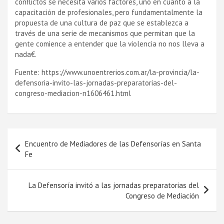
conflictos se necesita varios factores, uno en cuanto a la
capacitación de profesionales, pero fundamentalmente la
propuesta de una cultura de paz que se establezca a
través de una serie de mecanismos que permitan que la
gente comience a entender que la violencia no nos lleva a
nada€.
Fuente: https://www.unoentrerios.com.ar/la-provincia/la-
defensoria-invito-las-jornadas-preparatorias-del-
congreso-mediacion-n1606461.html
Navegación
Encuentro de Mediadores de las Defensorí­as en Santa
de
Fe
entradas
La Defensorí­a invitó a las jornadas preparatorias del
Congreso de Mediación