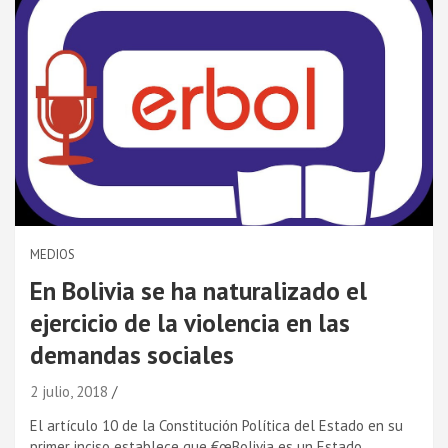
MEDIOS
En Bolivia se ha naturalizado el
ejercicio de la violencia en las
demandas sociales
2 julio, 2018
El artí­culo 10 de la Constitución Polí­tica del Estado en su
primer inciso establece que €œBolivia es un Estado