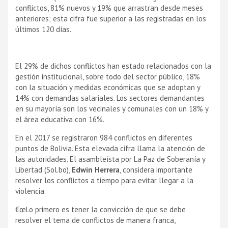
conflictos, 81% nuevos y 19% que arrastran desde meses
anteriores; esta cifra fue superior a las registradas en los
últimos 120 dí­as.
El 29% de dichos conflictos han estado relacionados con la
gestión institucional, sobre todo del sector público, 18%
con la situación y medidas económicas que se adoptan y
14% con demandas salariales. Los sectores demandantes
en su mayorí­a son los vecinales y comunales con un 18% y
el área educativa con 16%.
En el 2017 se registraron 984 conflictos en diferentes
puntos de Bolivia. Esta elevada cifra llama la atención de
las autoridades. El asambleí­sta por La Paz de Soberaní­a y
Libertad (Sol.bo),
Edwin Herrera
, considera importante
resolver los conflictos a tiempo para evitar llegar a la
violencia.
€œLo primero es tener la convicción de que se debe
resolver el tema de conflictos de manera franca,