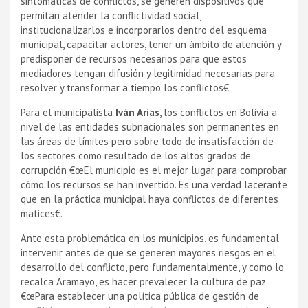
sintomáticas de conflictos, se generen dispositivos que
permitan atender la conflictividad social,
institucionalizarlos e incorporarlos dentro del esquema
municipal, capacitar actores, tener un ámbito de atención y
predisponer de recursos necesarios para que estos
mediadores tengan difusión y legitimidad necesarias para
resolver y transformar a tiempo los conflictos€.
Para el municipalista
Iván Arias
, los conflictos en Bolivia a
nivel de las entidades subnacionales son permanentes en
las áreas de lí­mites pero sobre todo de insatisfacción de
los sectores como resultado de los altos grados de
corrupción €œEl municipio es el mejor lugar para comprobar
cómo los recursos se han invertido. Es una verdad lacerante
que en la práctica municipal haya conflictos de diferentes
matices€.
Ante esta problemática en los municipios, es fundamental
intervenir antes de que se generen mayores riesgos en el
desarrollo del conflicto, pero fundamentalmente, y como lo
recalca Aramayo, es hacer prevalecer la cultura de paz
€œPara establecer una polí­tica pública de gestión de