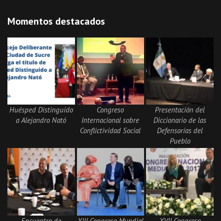
Momentos destacados
Huésped Distinguido
Congreso
Presentación del
a Alejandro Nató
Internacional sobre
Diccionario de las
Conflictividad Social
Defensorías del
Pueblo
Encuentro de
XIII Congreso Mundial
XVII Congreso