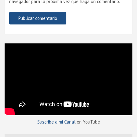
navegador para la próxima vez que haga un comentario.
Suscribe a mi Canal
en YouTube