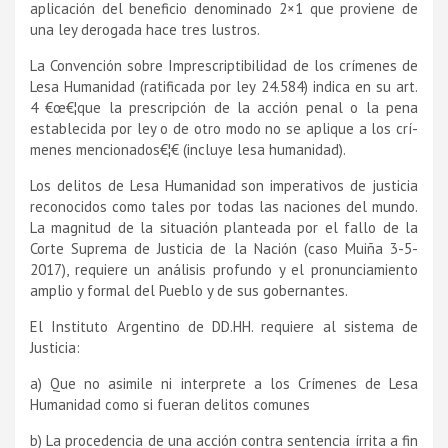
aplicación del beneficio denominado 2×1 que proviene de
una ley derogada hace tres lustros.
La Convención sobre Imprescriptibilidad de los crí­menes de
Lesa Humanidad (ratificada por ley 24.584) indica en su art.
4 €œ€¦que la prescripción de la acción penal o la pena
establecida por ley o de otro modo no se aplique a los crí­
menes mencionados€¦€ (incluye lesa humanidad).
Los delitos de Lesa Humanidad son imperativos de justicia
reconocidos como tales por todas las naciones del mundo.
La magnitud de la situación planteada por el fallo de la
Corte Suprema de Justicia de la Nación (caso Muiña 3-5-
2017), requiere un análisis profundo y el pronunciamiento
amplio y formal del Pueblo y de sus gobernantes.
El Instituto Argentino de DD.HH. requiere al sistema de
Justicia:
a) Que no asimile ni interprete a los Crí­menes de Lesa
Humanidad como si fueran delitos comunes
b) La procedencia de una acción contra sentencia í­rrita a fin