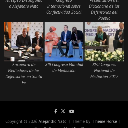
Huésped Distinguido
Congreso
Presentación del
a Alejandro Nató
Internacional sobre
Diccionario de las
Conflictividad Social
Defensorías del
Pueblo
Encuentro de
XIII Congreso Mundial
XVII Congreso
Mediadores de las
de Mediación
Nacional de
Defensorías en Santa
Mediación 2017
Fe
Copyright © 2026
Alejandro Nató
Theme by:
Theme Horse