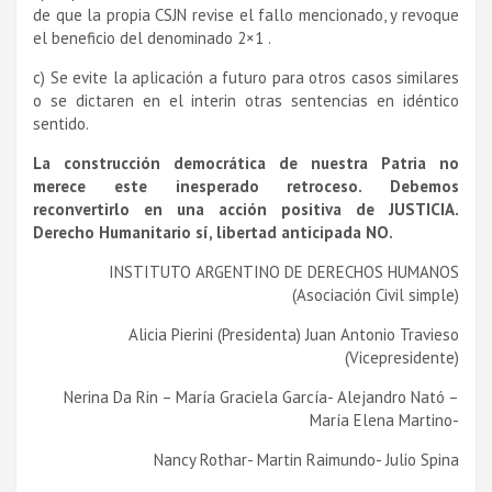
de que la propia CSJN revise el fallo mencionado, y revoque
el beneficio del denominado 2×1 .
c) Se evite la aplicación a futuro para otros casos similares
o se dictaren en el interin otras sentencias en idéntico
sentido.
La construcción democrática de nuestra Patria no
merece este inesperado retroceso. Debemos
reconvertirlo en una acción positiva de JUSTICIA.
Derecho Humanitario sí­, libertad anticipada NO.
INSTITUTO ARGENTINO DE DERECHOS HUMANOS
(Asociación Civil simple)
Alicia Pierini (Presidenta) Juan Antonio Travieso
(Vicepresidente)
Nerina Da Rin – Marí­a Graciela Garcí­a- Alejandro Nató –
Marí­a Elena Martino-
Nancy Rothar- Martin Raimundo- Julio Spina