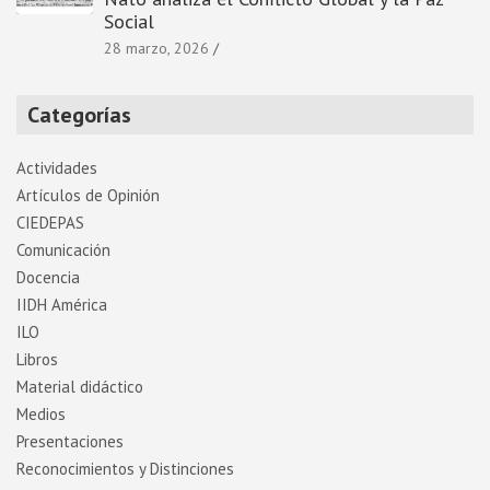
Social
28 marzo, 2026
Categorías
Actividades
Artí­culos de Opinión
CIEDEPAS
Comunicación
Docencia
IIDH América
ILO
Libros
Material didáctico
Medios
Presentaciones
Reconocimientos y Distinciones