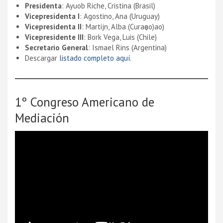
Presidenta
: Ayuob Riche, Cristina (Brasil)
Vicepresidenta I
: Agostino, Ana (Uruguay)
Vicepresidenta II
: Martijn, Alba (Curaҫao)ao)
Vicepresidente III
: Bork Vega, Luis (Chile)
Secretario General
: Ismael Rins (Argentina)
Descargar
listado completo aquí
.
1º Congreso Americano de
Mediación