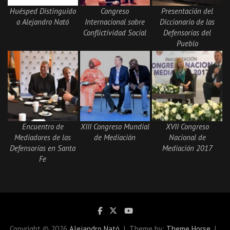
Huésped Distinguido
Congreso
Presentación del
a Alejandro Nató
Internacional sobre
Diccionario de las
Conflictividad Social
Defensorías del
Pueblo
Encuentro de
XIII Congreso Mundial
XVII Congreso
Mediadores de las
de Mediación
Nacional de
Defensorías en Santa
Mediación 2017
Fe
Copyright © 2026
Alejandro Nató
Theme by:
Theme Horse