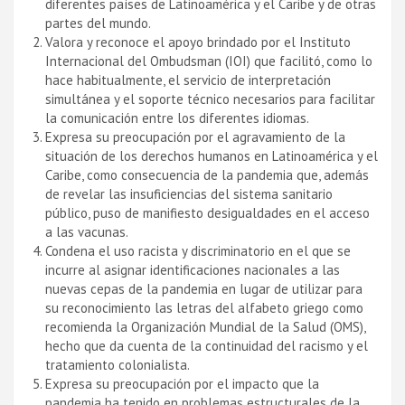
diferentes países de Latinoamérica y el Caribe y de otras
partes del mundo.
Valora y reconoce el apoyo brindado por el Instituto
Internacional del Ombudsman (IOI) que facilitó, como lo
hace habitualmente, el servicio de interpretación
simultánea y el soporte técnico necesarios para facilitar
la comunicación entre los diferentes idiomas.
Expresa su preocupación por el agravamiento de la
situación de los derechos humanos en Latinoamérica y el
Caribe, como consecuencia de la pandemia que, además
de revelar las insuficiencias del sistema sanitario
público, puso de manifiesto desigualdades en el acceso
a las vacunas.
Condena el uso racista y discriminatorio en el que se
incurre al asignar identificaciones nacionales a las
nuevas cepas de la pandemia en lugar de utilizar para
su reconocimiento las letras del alfabeto griego como
recomienda la Organización Mundial de la Salud (OMS),
hecho que da cuenta de la continuidad del racismo y el
tratamiento colonialista.
Expresa su preocupación por el impacto que la
pandemia ha tenido en problemas estructurales de la