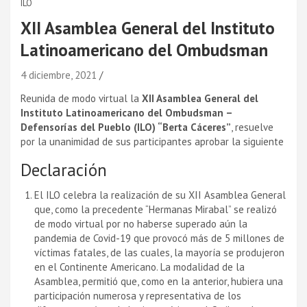
ILO
XII Asamblea General del Instituto
Latinoamericano del Ombudsman
4 diciembre, 2021
Reunida de modo virtual la
XII Asamblea General del
Instituto Latinoamericano del Ombudsman –
Defensorías del Pueblo (ILO) “Berta Cáceres”
, resuelve
por la unanimidad de sus participantes aprobar la siguiente
Declaración
El ILO celebra la realización de su XII Asamblea General
que, como la precedente “Hermanas Mirabal” se realizó
de modo virtual por no haberse superado aún la
pandemia de Covid-19 que provocó más de 5 millones de
víctimas fatales, de las cuales, la mayoría se produjeron
en el Continente Americano. La modalidad de la
Asamblea, permitió que, como en la anterior, hubiera una
participación numerosa y representativa de los