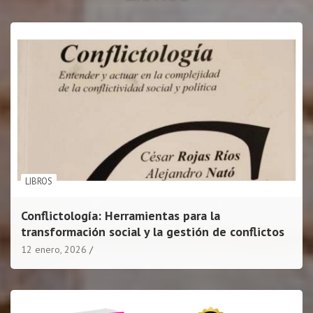
LIBROS
Conflictología: Herramientas para la
transformación social y la gestión de conflictos
12 enero, 2026