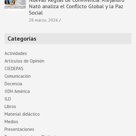
Nató analiza el Conflicto Global y la Paz
Social
28 marzo, 2026
Categorías
Actividades
Artí­culos de Opinión
CIEDEPAS
Comunicación
Docencia
IIDH América
ILO
Libros
Material didáctico
Medios
Presentaciones