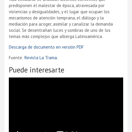
predisponen el malestar de época, atravesada por
violencias y desigualdades, y el lugar que ocupan los
mecanismos de atención temprana, el diálogo y la
mediación para acoger, asimilar y canalizar la demanda
social. Se desentrañan luces y sombras de uno de los
temas más complejos que alberga Latinoamérica.
Descarga de documento en versión PDF
Fuente:
Revista La Trama
.
Puede interesarte