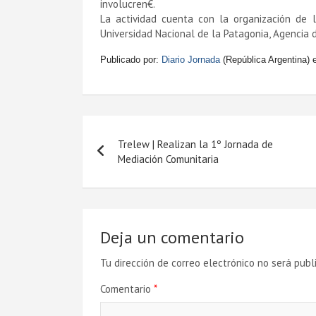
involucren€.
La actividad cuenta con la organización de l
Universidad Nacional de la Patagonia, Agencia d
Publicado por:
Diario Jornada
(República Argentina) e
Navegación
Trelew | Realizan la 1º Jornada de
de
Mediación Comunitaria
entradas
Deja un comentario
Tu dirección de correo electrónico no será publ
Comentario
*