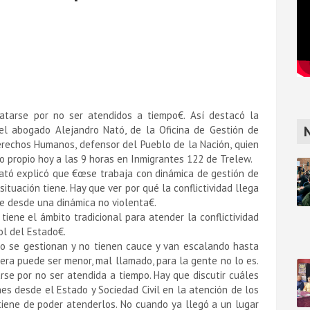
arse por no ser atendidos a tiempo€. Así­ destacó la
el abogado Alejandro Nató, de la Oficina de Gestión de
Derechos Humanos, defensor del Pueblo de la Nación, quien
lo propio hoy a las 9 horas en Inmigrantes 122 de Trelew.
Nató explicó que €œse trabaja con dinámica de gestión de
ituación tiene. Hay que ver por qué la conflictividad llega
e desde una dinámica no violenta€.
iene el ámbito tradicional para atender la conflictividad
l del Estado€.
o se gestionan y no tienen cauce y van escalando hasta
iera puede ser menor, mal llamado, para la gente no lo es.
se por no ser atendida a tiempo. Hay que discutir cuáles
es desde el Estado y Sociedad Civil en la atención de los
tiene de poder atenderlos. No cuando ya llegó a un lugar