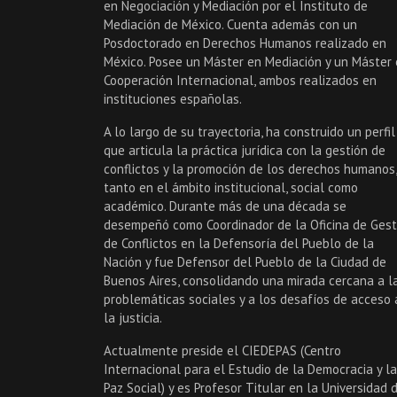
en Negociación y Mediación por el Instituto de
Mediación de México. Cuenta además con un
Posdoctorado en Derechos Humanos realizado en
México. Posee un Máster en Mediación y un Máster
Cooperación Internacional, ambos realizados en
instituciones españolas.
A lo largo de su trayectoria, ha construido un perfil
que articula la práctica jurídica con la gestión de
conflictos y la promoción de los derechos humanos,
tanto en el ámbito institucional, social como
académico. Durante más de una década se
desempeñó como Coordinador de la Oficina de Gest
de Conflictos en la Defensoría del Pueblo de la
Nación y fue Defensor del Pueblo de la Ciudad de
Buenos Aires, consolidando una mirada cercana a l
problemáticas sociales y a los desafíos de acceso 
la justicia.
Actualmente preside el CIEDEPAS (Centro
Internacional para el Estudio de la Democracia y la
Paz Social) y es Profesor Titular en la Universidad 