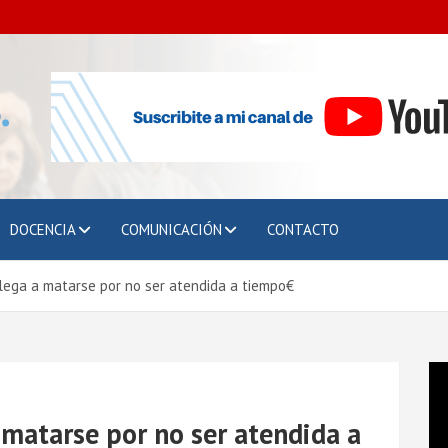
o de
DOCENCIA
COMUNICACIÓN
CONTACTO
ega a matarse por no ser atendida a tiempo€
matarse por no ser atendida a