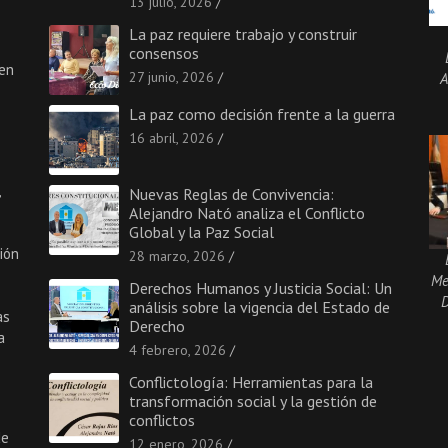
13 julio, 2026
La paz requiere trabajo y construir
consensos
 en
27 junio, 2026
A
La paz como decisión frente a la guerra
16 abril, 2026
Nuevas Reglas de Convivencia:
Alejandro Nató analiza el Conflicto
Global y la Paz Social
ión
28 marzo, 2026
Me
Derechos Humanos y Justicia Social: Un
D
análisis sobre la vigencia del Estado de
as
Derecho
a
4 febrero, 2026
Conflictología: Herramientas para la
transformación social y la gestión de
conflictos
de
12 enero, 2026