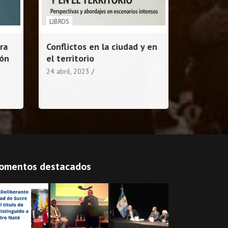
LIBROS
ra
Conflictos en la ciudad y en
ión
el territorio
24 abril, 2023
omentos destacados