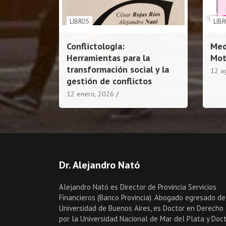
LIBROS
LIB
Conflictología:
Med
Herramientas para la
Mot
transformación social y la
12 a
gestión de conflictos
12 enero, 2026
Dr. Alejandro Nató
Alejandro Nató es Director de Provincia Servicios
Financieros (Banco Provincia). Abogado egresado de
Universidad de Buenos Aires, es Doctor en Derecho
por la Universidad Nacional de Mar del Plata y Doc