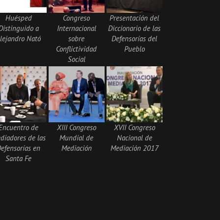
Huésped
Congreso
Presentación del
Distinguido a
Internacional
Diccionario de las
lejandro Nató
sobre
Defensorías del
Conflictividad
Pueblo
Social
Encuentro de
XIII Congreso
XVII Congreso
diadores de las
Mundial de
Nacional de
efensorías en
Mediación
Mediación 2017
Santa Fe