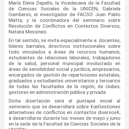
Marí­a Elena Dapello, la Vicedecana de la Facultad 
de Ciencias Sociales de la UNICEN, Gabriela 
Gamberini, el investigador de FACSO Juan Pablo 
Matta, y la coordinadora del seminario sobre 
Resolución de Conflictos en Contextos Diversos, 
Natalia Messineo.
En tal sentido, se invita especialmente a: docentes, 
lí­deres barriales, directivos institucionales sobre 
todo vinculados a áreas de recursos humanos, 
estudiantes de relaciones laborales, trabajadores 
de la salud, personal municipal involucrado en 
áreas de sensibilidad social y jurí­dica, empresarios, 
encargados de gestión de reparticiones estatales, 
graduados y estudiantes universitarios y terciarios 
de todas las facultades de la región, de clubes, 
gestores en administración pública y privada.
Dicha disertación será el puntapié inicial al 
seminario que se desarrollará sobre €œGestiones 
alternativas de conflictos en contextos diversos€, 
a desarrollarse durante los meses de mayo y junio 
en la sede de la Facultad de Ciencias Sociales de la 