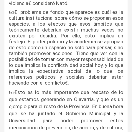
violencia€ consideró Nató.
El problema de fondo que aparece es cuál es la 
€œ
cultura institucional sobre cómo se proponen esos 
espacios, a los efectos que esos ámbitos que 
teóricamente deberí­an existir muchas veces no 
existen por desidia. Por ello, esto implica un 
festejo. El poder polí­tico y la academia se apropian 
de esto como un espacio no sólo para pensar, sino 
también promover acciones. Tiene que ver con la 
posibilidad de tomar con mayor responsabilidad de 
lo que implica la conflictividad social hoy, y lo que 
implica la expectativa social de lo que los 
referentes polí­ticos y sociales deberí­an estar 
haciendo con el conflicto€.
Esto es lo más importante que rescato de lo 
€œ
que estamos generando en Olavarrí­a, y que es un 
ejemplo para el resto de la Provincia. En buena hora 
que se ha juntado el Gobierno Municipal y la 
Universidad para poder promover estos 
mecanismos de prevención, de acción, y de cultura, 