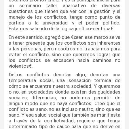
un seminario taller abarcativo de diversas 
cuestiones que tienen que ver con la gestión y el 
manejo de los conflictos, tenga como punto de 
partida a la universidad y el poder polí­tico. 
Estamos saliendo de la lógica jurí­dico-céntrica€.
En este sentido, agregó que €œen ese marco se va 
a tener presente que los conflictos son inherentes 
a las personas, pero nosotros no trabajamos para 
evitar el conflicto, sino que queremos lograr que 
los conflictos se encaucen hacia caminos no 
violentos€.
Los conflictos denotan algo, denotan una 
€œ
temperatura social, una sensación térmica de 
cómo se encuentra nuestra sociedad. Y queramos 
o no, en sociedades donde existen desigualdades 
sociales, diferencias, no podemos permitir de 
ningún modo que no haya conflictos. Creo que el 
conflicto es sano, no es incluso neutro, sino que es 
sano. Y esa salud social que también se manifiesta 
a través de la conflictividad, requiere que tenga 
determinado tipo de cauce para que no derive en 