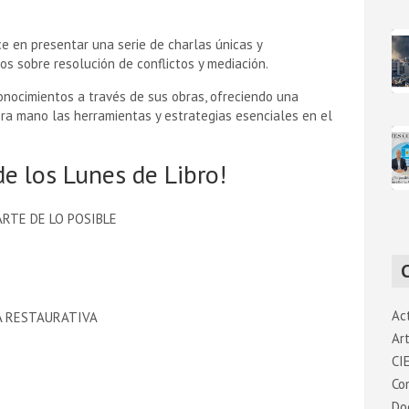
e en presentar una serie de charlas únicas y
os sobre resolución de conflictos y mediación.
conocimientos a través de sus obras, ofreciendo una
ra mano las herramientas y estrategias esenciales en el
de los Lunes de Libro!
ARTE DE LO POSIBLE
Ac
A RESTAURATIVA
Art
CI
Co
Do