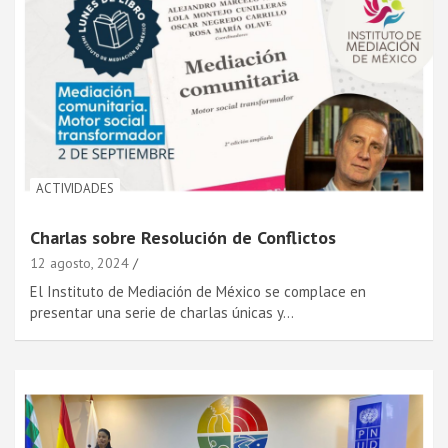
ACTIVIDADES
Charlas sobre Resolución de Conflictos
12 agosto, 2024
El Instituto de Mediación de México se complace en
presentar una serie de charlas únicas y…