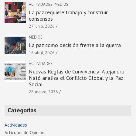
ACTIVIDADES
MEDIOS
La paz requiere trabajo y construir
consensos
27 junio, 2026
MEDIOS
La paz como decisión frente a la guerra
16 abril, 2026
ACTIVIDADES
Nuevas Reglas de Convivencia: Alejandro
Nató analiza el Conflicto Global y la Paz
Social
28 marzo, 2026
Categorías
Actividades
Artí­culos de Opinión