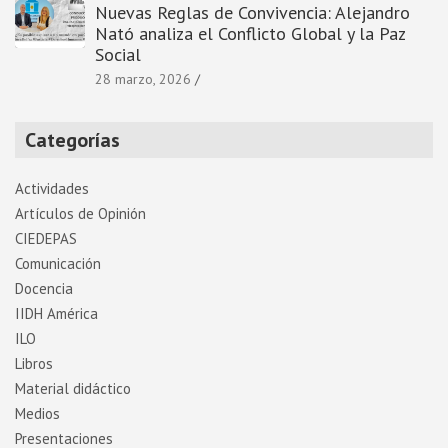
Nuevas Reglas de Convivencia: Alejandro
Nató analiza el Conflicto Global y la Paz
Social
28 marzo, 2026
Categorías
Actividades
Artí­culos de Opinión
CIEDEPAS
Comunicación
Docencia
IIDH América
ILO
Libros
Material didáctico
Medios
Presentaciones