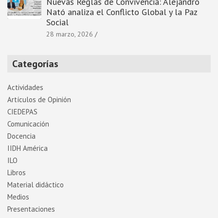
Nuevas Reglas de Convivencia: Alejandro
Nató analiza el Conflicto Global y la Paz
Social
28 marzo, 2026
Categorías
Actividades
Artí­culos de Opinión
CIEDEPAS
Comunicación
Docencia
IIDH América
ILO
Libros
Material didáctico
Medios
Presentaciones