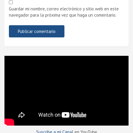
Guardar mi nombre, correo electrónico y sitio web en este
navegador para la próxima vez que haga un comentario.
Suscribe a mi Canal
en YouTube