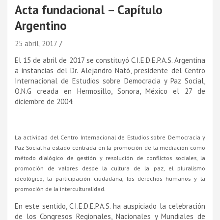
Acta fundacional – Capí­tulo
Argentino
25 abril, 2017
El 15 de abril de 2017 se constituyó C.I.E.D.E.P.A.S. Argentina
a instancias del Dr. Alejandro Nató, presidente del Centro
Internacional de Estudios sobre Democracia y Paz Social,
O.N.G creada en Hermosillo, Sonora, México el 27 de
diciembre de 2004.
La
actividad
de
l Centro Internacional de Estudios sobre Democracia y
Paz Social
ha estado centrada en la promoción de la mediación como
método dialógico de gestión y resolución de conflictos sociales, la
promoción de valores desde la cultura de la paz, el pluralismo
ideológico, la participación ciudadana, los derechos humanos y la
promoción de la interculturalidad.
En este sentido, C.I.E.D.E.P.A.S. ha auspiciado la celebración
de los Congresos Regionales, Nacionales y Mundiales de