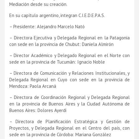
Mediación desde su creación.
En su capí­tulo argentino, integran C.I.E.D.E.P.A.S.
– Presidente: Alejandro Marcelo Nató
– Directora Ejecutiva y Delegada Regional en la Patagonia
con sede en la provincia de Chubut: Daniela Almirón
– Director Académico y Delegado Regional en el Norte con
sede en la provincia de Tucumán: Ignacio Noble
– Directora de Comunicación y Relaciones Institucionales, y
Delegada Regional en Cuyo con sede en la provincia de
Mendoza: Paola Arcaná
– Directora de Coordinación Regional y Delegada Regional
en la provincia de Buenos Aires y la Ciudad Autónoma de
Buenos Aires: Dolores Ayerdi
– Directora de Planificación Estratégica y Gestión de
Proyectos, y Delegada Regional en el Centro del paí­s, con
sede en la provincia de Córdoba: Mariana González