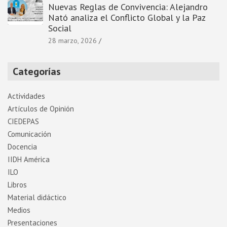
Nuevas Reglas de Convivencia: Alejandro
Nató analiza el Conflicto Global y la Paz
Social
28 marzo, 2026
Categorías
Actividades
Artí­culos de Opinión
CIEDEPAS
Comunicación
Docencia
IIDH América
ILO
Libros
Material didáctico
Medios
Presentaciones