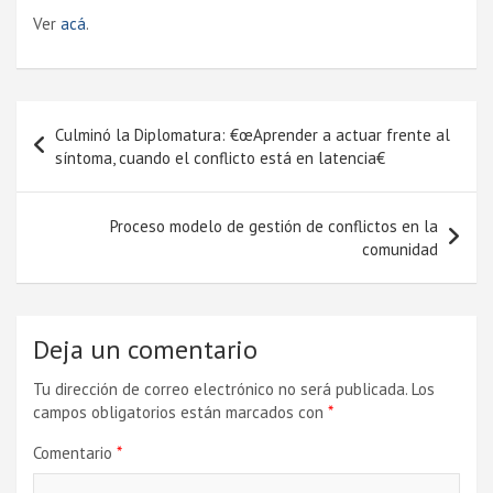
Ver
acá
.
Navegación
Culminó la Diplomatura: €œAprender a actuar frente al
de
sí­ntoma, cuando el conflicto está en latencia€
entradas
Proceso modelo de gestión de conflictos en la
comunidad
Deja un comentario
Tu dirección de correo electrónico no será publicada.
Los
campos obligatorios están marcados con
*
Comentario
*