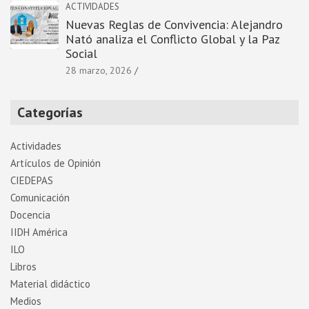
ACTIVIDADES
Nuevas Reglas de Convivencia: Alejandro
Nató analiza el Conflicto Global y la Paz
Social
28 marzo, 2026
Categorías
Actividades
Artí­culos de Opinión
CIEDEPAS
Comunicación
Docencia
IIDH América
ILO
Libros
Material didáctico
Medios