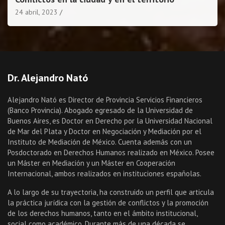
24 abril, 2023
Dr. Alejandro Nató
Alejandro Nató es Director de Provincia Servicios Financieros
(Banco Provincia). Abogado egresado de la Universidad de
Buenos Aires, es Doctor en Derecho por la Universidad Nacional
de Mar del Plata y Doctor en Negociación y Mediación por el
Instituto de Mediación de México. Cuenta además con un
Posdoctorado en Derechos Humanos realizado en México. Posee
un Máster en Mediación y un Máster en Cooperación
Internacional, ambos realizados en instituciones españolas.
A lo largo de su trayectoria, ha construido un perfil que articula
la práctica jurídica con la gestión de conflictos y la promoción
de los derechos humanos, tanto en el ámbito institucional,
social como académico. Durante más de una década se