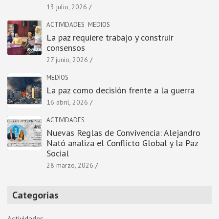
13 julio, 2026
ACTIVIDADES
MEDIOS
La paz requiere trabajo y construir
consensos
27 junio, 2026
MEDIOS
La paz como decisión frente a la guerra
16 abril, 2026
ACTIVIDADES
Nuevas Reglas de Convivencia: Alejandro
Nató analiza el Conflicto Global y la Paz
Social
28 marzo, 2026
Categorías
Actividades