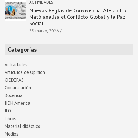
ACTIVIDADES
Nuevas Reglas de Convivencia: Alejandro
Nató analiza el Conflicto Global y la Paz
Social
28 marzo, 2026
Categorías
Actividades
Artí­culos de Opinión
CIEDEPAS
Comunicación
Docencia
IIDH América
ILO
Libros
Material didáctico
Medios